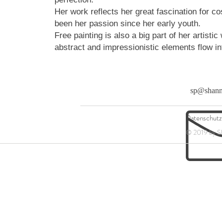
Her work reflects her great fascination for co
been her passion since her early youth.
Free painting is also a big part of her artisti
abstract and impressionistic elements flow in
sp@shann
Datenschutz
© 2019 by S